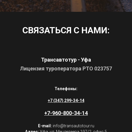
СВЯЗАТЬСЯ С НАМИ:
Трансавтотур - Уфа
Лицензия туроператора РТО
023757
Телефоны:
+7 (347) 299-34-14
+7-960-800-34-14
E-mail:
info@transautotour.ru
Адрес:
Уфа, ул. Менделеева 197/2, офис 5